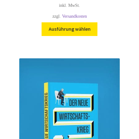
inkl. MwSt.
zzgl.
Versandkosten
Ausführung wählen