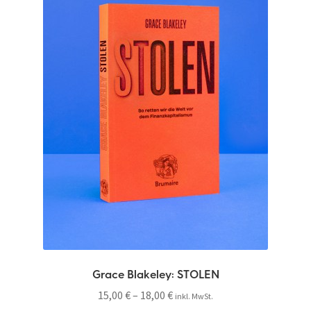
Grace Blakeley: STOLEN
15,00
€
–
18,00
€
inkl. MwSt.