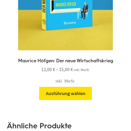
Maurice Höfgen: Der neue Wirtschaftskrieg
12,00
€
–
15,00
€
inkl. MwSt.
inkl. MwSt.
Ausführung wählen
Ähnliche Produkte