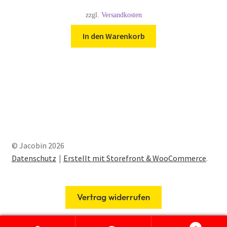
zzgl.
Versandkosten
In den Warenkorb
© Jacobin 2026
Datenschutz
Erstellt mit Storefront & WooCommerce
.
Vertrag widerrufen