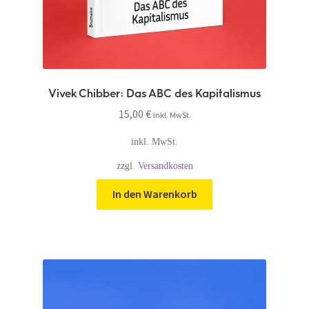
Vivek Chibber: Das ABC des Kapitalismus
15,00
€
inkl. MwSt.
inkl. MwSt.
zzgl.
Versandkosten
In den Warenkorb