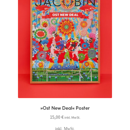
»Ost New Deal« Poster
15,00
€
inkl. MwSt.
inkl. MwSt.